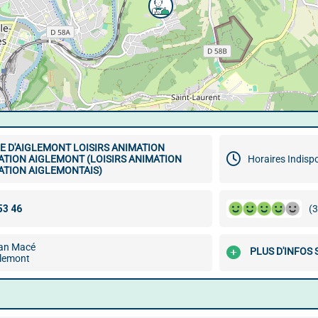
 D'AIGLEMONT LOISIRS ANIMATION
ATION AIGLEMONT (LOISIRS ANIMATION
Horaires Indisp
ATION AIGLEMONTAIS)
(3
ean Macé
PLUS D'INFOS 
lemont