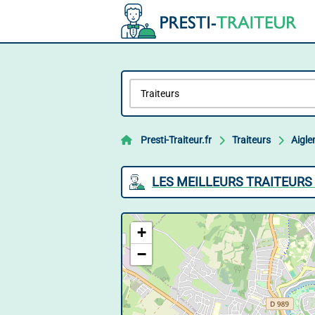
Presti-Traiteur.fr
Traiteurs
Aigl
LES MEILLEURS TRAITEURS
+
−