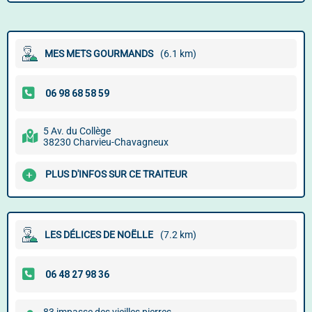
MES METS GOURMANDS
(6.1 km)
5 Av. du Collège
38230 Charvieu-Chavagneux
PLUS D'INFOS SUR CE TRAITEUR
LES DÉLICES DE NOËLLE
(7.2 km)