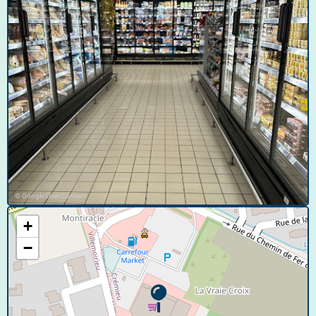
© Google User Content
+
−