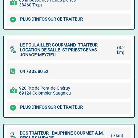
83 impasse des vieilles pierres
38460 Trept
PLUS D'INFOS SUR CE TRAITEUR
LE POULAILLER GOURMAND -TRAITEUR -
(8.2
LOCATION DE SALLE -ST PRIEST-GENAS-
km)
JONAGE-MEYZIEU
920 Rte de Pont-de-Chéruy
69124 Colombier-Saugnieu
PLUS D'INFOS SUR CE TRAITEUR
DGS TRAITEUR - DAUPHINE GOURMET A.M.
(9 km)