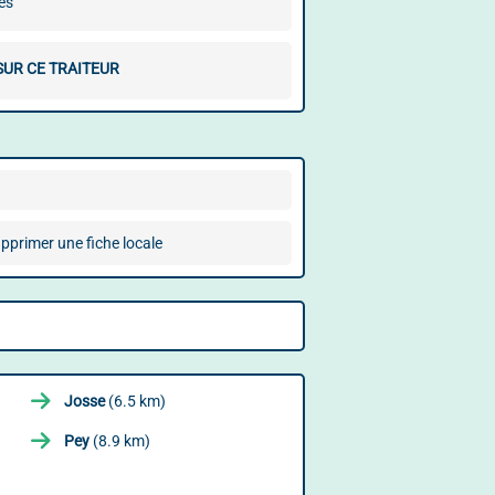
es
SUR CE TRAITEUR
pprimer une fiche locale
Josse
(6.5 km)
Pey
(8.9 km)