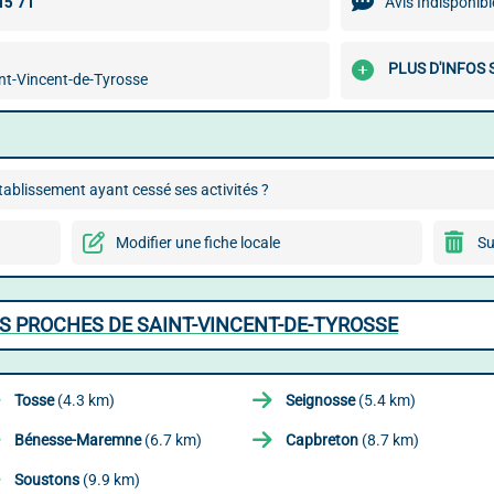
Avis Indisponibl
PLUS D'INFOS 
nt-Vincent-de-Tyrosse
ablissement ayant cessé ses activités ?
Modifier une fiche locale
Su
ES PROCHES DE SAINT-VINCENT-DE-TYROSSE
Tosse
(4.3 km)
Seignosse
(5.4 km)
Bénesse-Maremne
(6.7 km)
Capbreton
(8.7 km)
Soustons
(9.9 km)