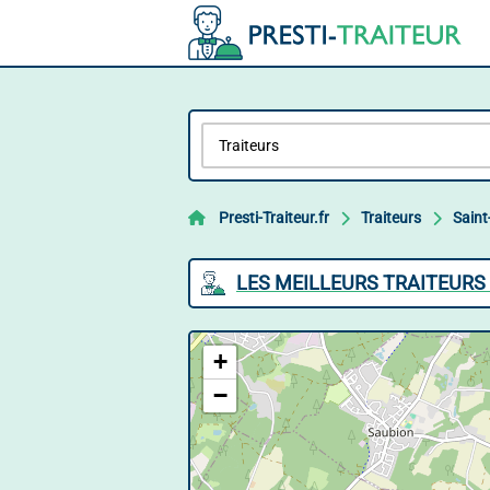
Presti-Traiteur.fr
Traiteurs
Saint
LES MEILLEURS TRAITEURS
+
−