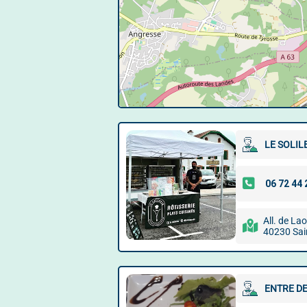
LE SOLIL
All. de La
40230 Sai
ENTRE DE