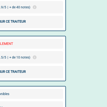
.9/5
|
+ de 40 notes)
SUR CE TRAITEUR
LLEMENT
.5/5
|
+ de 10 notes)
SUR CE TRAITEUR
onibles