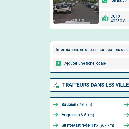
D810
40230 Sai
Informations erronées, manquantes ou ét
Ajouter une fiche locale
TRAITEURS DANS LES VILL
Saubion
(2.6 km)
Angresse
(6.5 km)
Saint-Martin-de-Hinx
(9.7 km)