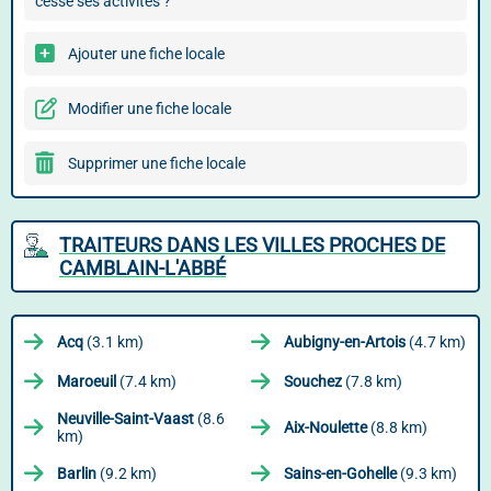
cessé ses activités ?
Ajouter une fiche locale
Modifier une fiche locale
Supprimer une fiche locale
TRAITEURS DANS LES VILLES PROCHES DE
CAMBLAIN-L'ABBÉ
Acq
(3.1 km)
Aubigny-en-Artois
(4.7 km)
Maroeuil
(7.4 km)
Souchez
(7.8 km)
Neuville-Saint-Vaast
(8.6
Aix-Noulette
(8.8 km)
km)
Barlin
(9.2 km)
Sains-en-Gohelle
(9.3 km)