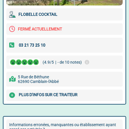
FLOBELLE COCKTAIL
FERMÉ ACTUELLEMENT
(4.9/5
|
- de 10 notes)
5 Rue de Béthune
62690 Camblain-l'Abbé
PLUS D'INFOS SUR CE TRAITEUR
Informations erronées, manquantes ou établissement ayant