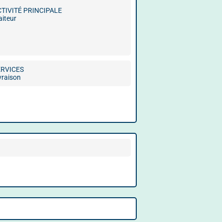
CTIVITÉ PRINCIPALE
aiteur
ERVICES
vraison