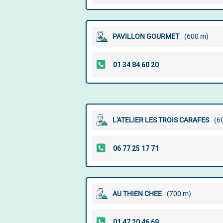
PAVILLON GOURMET
(600 m)
L'ATELIER LES TROIS CARAFES
(6
AU THIEN CHEE
(700 m)