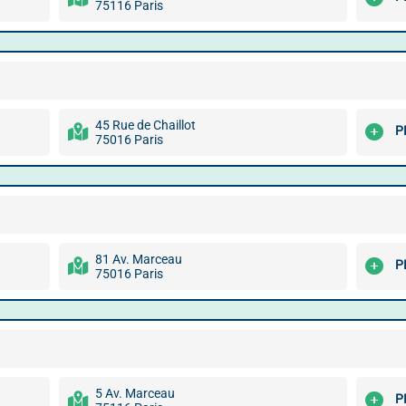
75116 Paris
45 Rue de Chaillot
P
75016 Paris
81 Av. Marceau
P
75016 Paris
5 Av. Marceau
P