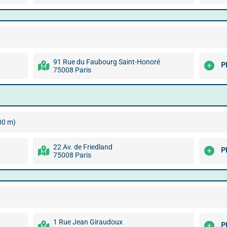
91 Rue du Faubourg Saint-Honoré
P
75008 Paris
00 m)
22 Av. de Friedland
P
75008 Paris
1 Rue Jean Giraudoux
P