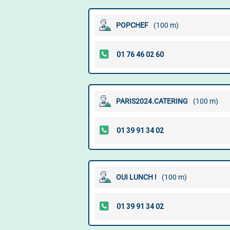
POPCHEF
(100 m)
PARIS2024.CATERING
(100 m)
OUI LUNCH !
(100 m)