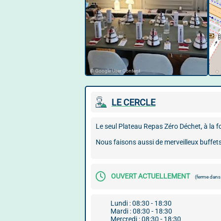
© Google User Content
LE CERCLE
Le seul Plateau Repas Zéro Déchet, à la fo
Nous faisons aussi de merveilleux buffets,
OUVERT ACTUELLEMENT
(ferme dan
Lundi : 08:30 - 18:30
Mardi : 08:30 - 18:30
Mercredi : 08:30 - 18:30