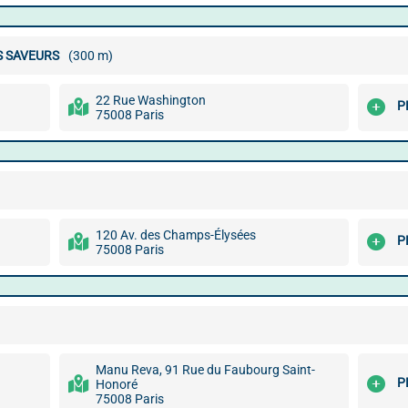
ES SAVEURS
(300 m)
22 Rue Washington
P
75008 Paris
120 Av. des Champs-Élysées
P
75008 Paris
Manu Reva, 91 Rue du Faubourg Saint-
P
Honoré
75008 Paris