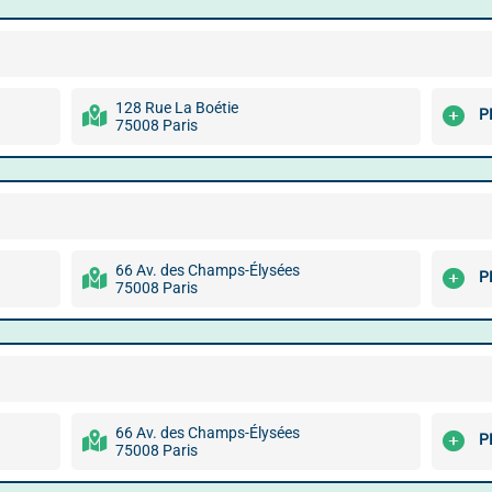
128 Rue La Boétie
P
75008 Paris
66 Av. des Champs-Élysées
P
75008 Paris
66 Av. des Champs-Élysées
P
75008 Paris