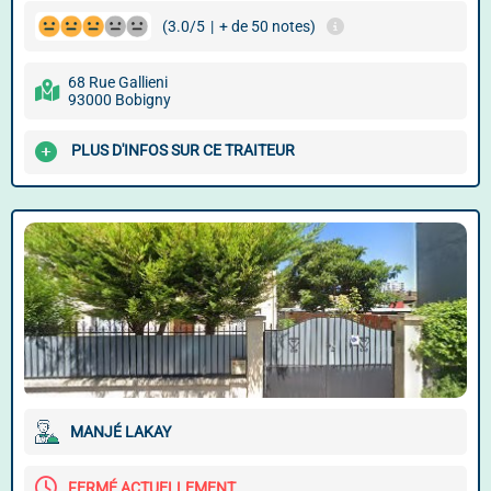
(3.0/5
|
+ de 50 notes)
68 Rue Gallieni
93000 Bobigny
PLUS D'INFOS SUR CE TRAITEUR
MANJÉ LAKAY
FERMÉ ACTUELLEMENT