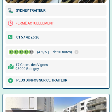
SYDNEY TRAITEUR
FERMÉ ACTUELLEMENT
(4.2/5
|
+ de 20 notes)
17 Chem. des Vignes
93000 Bobigny
PLUS D'INFOS SUR CE TRAITEUR