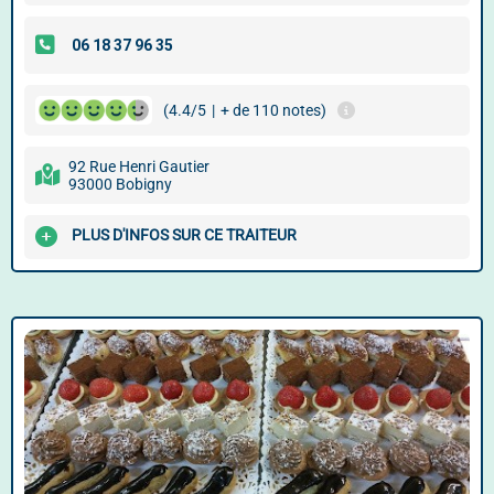
(4.4/5
|
+ de 110 notes)
92 Rue Henri Gautier
93000 Bobigny
PLUS D'INFOS SUR CE TRAITEUR