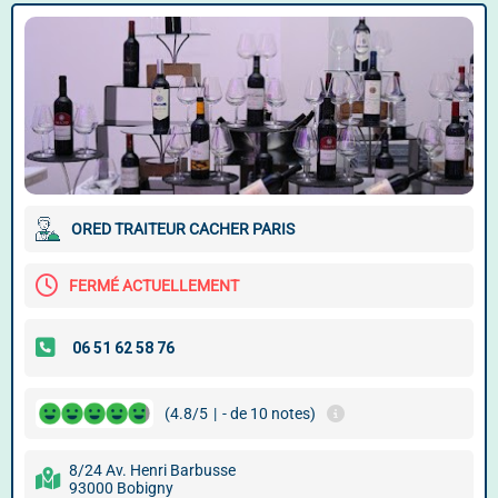
ORED TRAITEUR CACHER PARIS
FERMÉ ACTUELLEMENT
(4.8/5
|
- de 10 notes)
8/24 Av. Henri Barbusse
93000 Bobigny