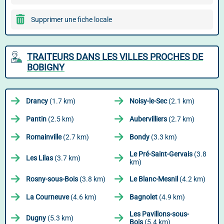
Supprimer une fiche locale
TRAITEURS DANS LES VILLES PROCHES DE
BOBIGNY
Drancy
(1.7 km)
Noisy-le-Sec
(2.1 km)
Pantin
(2.5 km)
Aubervilliers
(2.7 km)
Romainville
(2.7 km)
Bondy
(3.3 km)
Le Pré-Saint-Gervais
(3.8
Les Lilas
(3.7 km)
km)
Rosny-sous-Bois
(3.8 km)
Le Blanc-Mesnil
(4.2 km)
La Courneuve
(4.6 km)
Bagnolet
(4.9 km)
Les Pavillons-sous-
Dugny
(5.3 km)
Bois
(5.4 km)