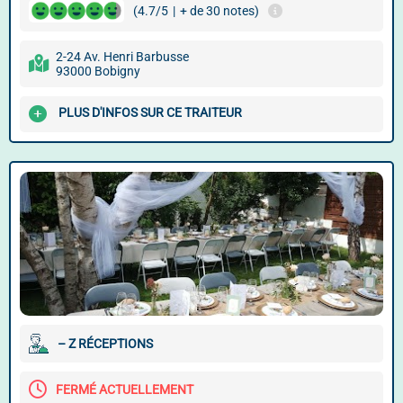
(4.7/5
|
+ de 30 notes)
2-24 Av. Henri Barbusse
93000 Bobigny
PLUS D'INFOS SUR CE TRAITEUR
– Z RÉCEPTIONS
FERMÉ ACTUELLEMENT