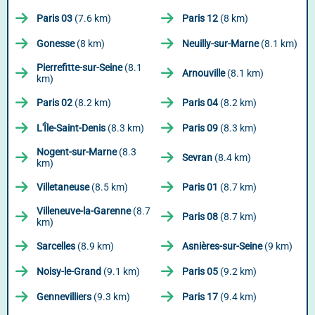
Paris 03
(7.6 km)
Paris 12
(8 km)
Gonesse
(8 km)
Neuilly-sur-Marne
(8.1 km)
Pierrefitte-sur-Seine
(8.1
Arnouville
(8.1 km)
km)
Paris 02
(8.2 km)
Paris 04
(8.2 km)
L'Île-Saint-Denis
(8.3 km)
Paris 09
(8.3 km)
Nogent-sur-Marne
(8.3
Sevran
(8.4 km)
km)
Villetaneuse
(8.5 km)
Paris 01
(8.7 km)
Villeneuve-la-Garenne
(8.7
Paris 08
(8.7 km)
km)
Sarcelles
(8.9 km)
Asnières-sur-Seine
(9 km)
Noisy-le-Grand
(9.1 km)
Paris 05
(9.2 km)
Gennevilliers
(9.3 km)
Paris 17
(9.4 km)