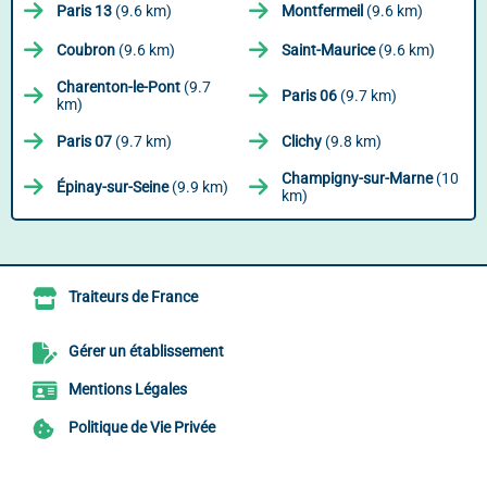
Paris 13
(9.6 km)
Montfermeil
(9.6 km)
Coubron
(9.6 km)
Saint-Maurice
(9.6 km)
Charenton-le-Pont
(9.7
Paris 06
(9.7 km)
km)
Paris 07
(9.7 km)
Clichy
(9.8 km)
Champigny-sur-Marne
(10
Épinay-sur-Seine
(9.9 km)
km)
Traiteurs de France
Gérer un établissement
Mentions Légales
Politique de Vie Privée