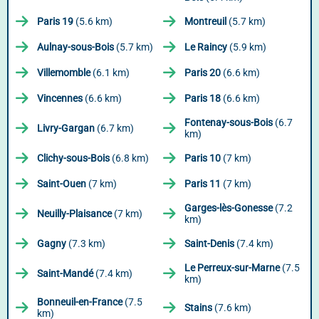
Paris 19
(5.6 km)
Montreuil
(5.7 km)
Aulnay-sous-Bois
(5.7 km)
Le Raincy
(5.9 km)
Villemomble
(6.1 km)
Paris 20
(6.6 km)
Vincennes
(6.6 km)
Paris 18
(6.6 km)
Fontenay-sous-Bois
(6.7
Livry-Gargan
(6.7 km)
km)
Clichy-sous-Bois
(6.8 km)
Paris 10
(7 km)
Saint-Ouen
(7 km)
Paris 11
(7 km)
Garges-lès-Gonesse
(7.2
Neuilly-Plaisance
(7 km)
km)
Gagny
(7.3 km)
Saint-Denis
(7.4 km)
Le Perreux-sur-Marne
(7.5
Saint-Mandé
(7.4 km)
km)
Bonneuil-en-France
(7.5
Stains
(7.6 km)
km)