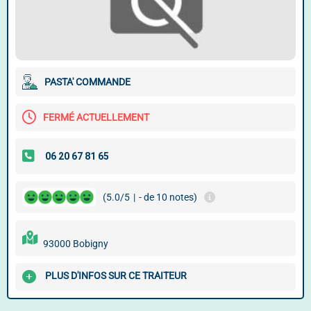
PASTA' COMMANDE
FERMÉ ACTUELLEMENT
(5.0/5
|
- de 10 notes)
93000 Bobigny
PLUS D'INFOS SUR CE TRAITEUR