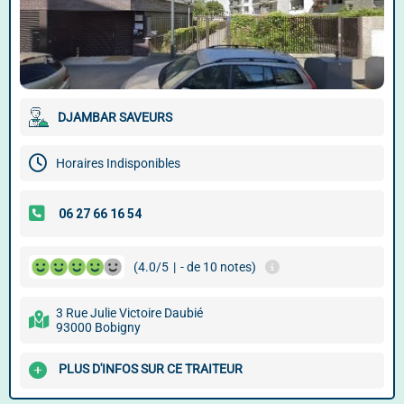
DJAMBAR SAVEURS
Horaires Indisponibles
(4.0/5
|
- de 10 notes)
3 Rue Julie Victoire Daubié
93000 Bobigny
PLUS D'INFOS SUR CE TRAITEUR