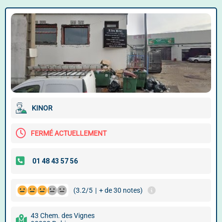
KINOR
FERMÉ ACTUELLEMENT
(3.2/5
|
+ de 30 notes)
43 Chem. des Vignes